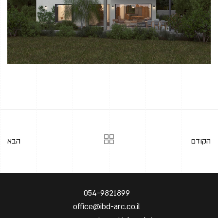
הקודם
הבא
054-9821899
office@ibd-arc.co.il