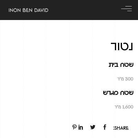
נטור
שטח בית
300 מ"ר
שטח מגרש
1,600 מ"ר
Share: