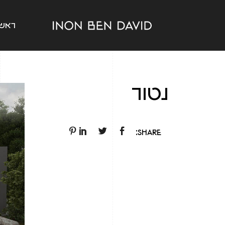
ראשי
נטור
Share: