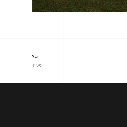
הבא
שמיר