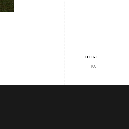
הקודם
נטור