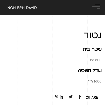
נטור
שטח בית
300 מ"ר
גודל השטח
1600 מ"ר
Share: